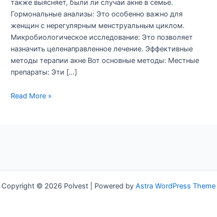
также выясняет, были ли случаи акне в семье.
Гормональные анализы: Это особенно важно для
женщин с нерегулярным менструальным циклом.
Микробиологическое исследование: Это позволяет
назначить целенаправленное лечение. Эффективные
методы терапии акне Вот основные методы: Местные
препараты: Эти […]
Отзывы
Read More »
пациентов
о
выходе
акне
Copyright © 2026 Polvest | Powered by
Astra WordPress Theme