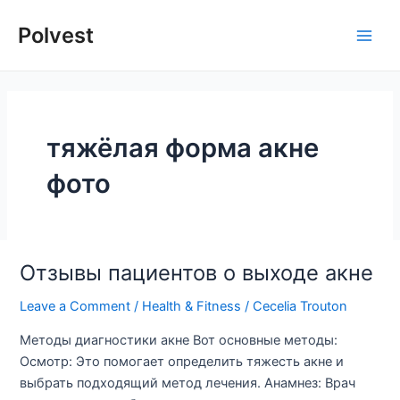
Skip
Polvest
to
Main
content
Men
тяжёлая форма акне
фото
Отзывы пациентов о выходе акне
Leave a Comment
/
Health & Fitness
/
Cecelia Trouton
Методы диагностики акне Вот основные методы:
Осмотр: Это помогает определить тяжесть акне и
выбрать подходящий метод лечения. Анамнез: Врач